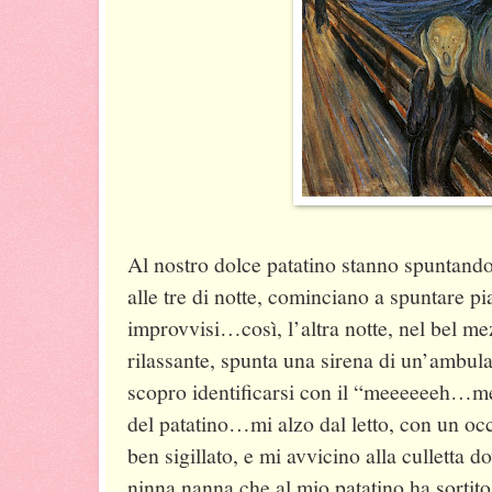
Al nostro dolce patatino stanno spuntando 
alle tre di notte, cominciano a spuntare pia
improvvisi…così, l’altra notte, nel bel me
rilassante, spunta una sirena di un’ambulan
scopro identificarsi con il “meeeeee
del patatino…mi alzo dal letto, con un occ
ben sigillato, e mi avvicino alla culletta 
ninna nanna che al mio patatino ha sortito 