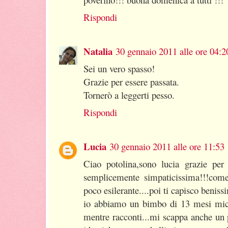
Rispondi
Natalia
30 gennaio 2011 alle ore 04:2
Sei un vero spasso!
Grazie per essere passata.
Tornerò a leggerti pesso.
Rispondi
Lucia
30 gennaio 2011 alle ore 11:53
Ciao potolina,sono lucia grazie per 
semplicemente simpaticissima!!!come
poco esilerante....poi ti capisco beni
io abbiamo un bimbo di 13 mesi mich
mentre racconti...mi scappa anche un 