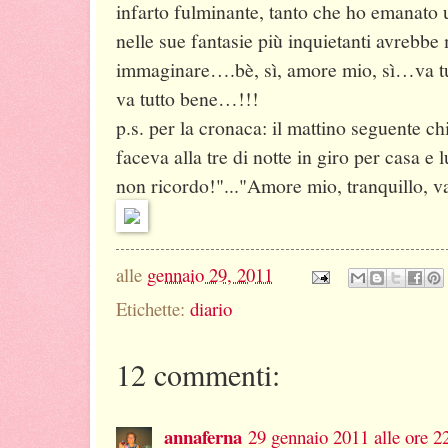
infarto fulminante, tanto che ho emanat
nelle sue fantasie più inquietanti avrebbe
immaginare….bè, sì, amore mio, sì…va tut
va tutto bene…!!!
p.s. per la cronaca: il mattino seguente c
faceva alla tre di notte in giro per casa e
non ricordo!"..."Amore mio, tranquillo, va 
alle
gennaio 29, 2011
Etichette:
diario
12 commenti:
annaferna
29 gennaio 2011 alle ore 2