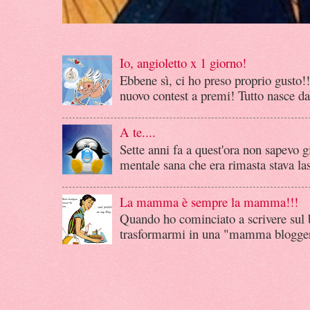
Io, angioletto x 1 giorno!
Ebbene sì, ci ho preso proprio gusto!!
nuovo contest a premi! Tutto nasce dag
A te....
Sette anni fa a quest'ora non sapevo gi
mentale sana che era rimasta stava las
La mamma è sempre la mamma!!!
Quando ho cominciato a scrivere sul 
trasformarmi in una "mamma blogger"