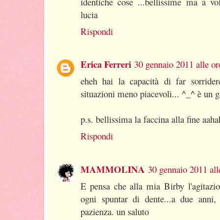
identiche cose ...bellissime ma a vol
lucia
Rispondi
Erica Ferreri
30 gennaio 2011 alle or
eheh hai la capacità di far sorride
situazioni meno piacevoli... ^_^ è un 
p.s. bellissima la faccina alla fine aah
Rispondi
MAMMOLINA
30 gennaio 2011 all
E pensa che alla mia Birby l'agitazio
ogni spuntar di dente...a due anni,
pazienza. un saluto